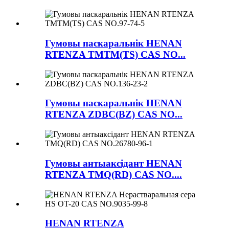
Гумовы паскаральнік HENAN
RTENZA TMTM(TS) CAS NO...
Гумовы паскаральнік HENAN
RTENZA ZDBC(BZ) CAS NO...
Гумовы антыаксідант HENAN
RTENZA TMQ(RD) CAS NO....
HENAN RTENZA