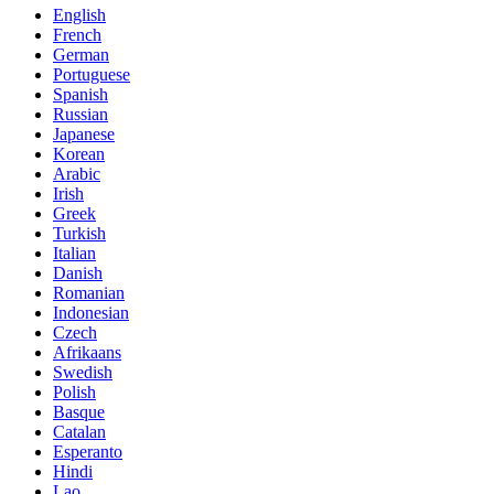
English
French
German
Portuguese
Spanish
Russian
Japanese
Korean
Arabic
Irish
Greek
Turkish
Italian
Danish
Romanian
Indonesian
Czech
Afrikaans
Swedish
Polish
Basque
Catalan
Esperanto
Hindi
Lao