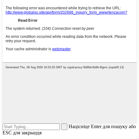
Націсніце Enter для пошуку або
ESC для закрыцця