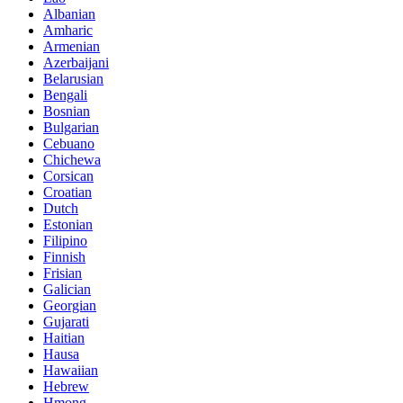
Albanian
Amharic
Armenian
Azerbaijani
Belarusian
Bengali
Bosnian
Bulgarian
Cebuano
Chichewa
Corsican
Croatian
Dutch
Estonian
Filipino
Finnish
Frisian
Galician
Georgian
Gujarati
Haitian
Hausa
Hawaiian
Hebrew
Hmong