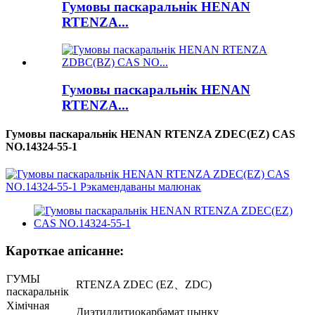
Гумовы паскаральнік HENAN
RTENZA...
Гумовы паскаральнік HENAN
RTENZA...
Гумовы паскаральнік HENAN RTENZA ZDEC(EZ) CAS
NO.14324-55-1
Кароткае апісанне:
ГУМЫ
RTENZA ZDEC (EZ、ZDC)
паскаральнік
Хімічная
Диэтилдитиокарбамат цынку